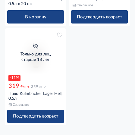
0.5л x 20 шт
Самовывоз
В корзину
Подтвердить возраст
Только для лиц
старше 18 лет
-11%
319
д
д
/шт
359
.01
Пиво Kulmbacher Lager Hell,
0.5л
Самовывоз
Подтвердить возраст