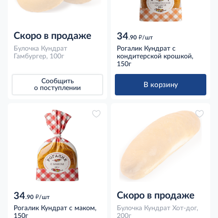
Скоро в продаже
34
д
.90
/шт
Булочка Кундрат
Рогалик Кундрат с
Гамбургер, 100г
кондитерской крошкой,
150г
Сообщить
В корзину
о поступлении
Скоро в продаже
34
д
.90
/шт
Рогалик Кундрат с маком,
Булочка Кундрат Хот-дог,
150г
200г