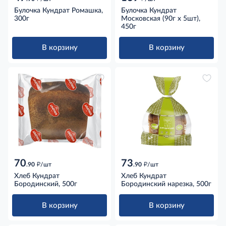
Булочка Кундрат Ромашка,
Булочка Кундрат
300г
Московская (90г х 5шт),
450г
В корзину
В корзину
70
73
д
д
.90
/шт
.90
/шт
Хлеб Кундрат
Хлеб Кундрат
Бородинский, 500г
Бородинский нарезка, 500г
В корзину
В корзину