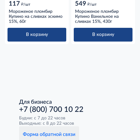
117
549
д
д
/шт
/шт
Мороженое пломбир
Мороженое пломбир
Купино на сливках эскимо
Купино Ванильное на
15%, 60г
сливках 15%, 430г
В корзину
В корзину
Для бизнеса
+7 (800) 700 10 22
Будни: с 7 до 22 часов
Выходные: с 8 до 22 часов
Форма обратной связи