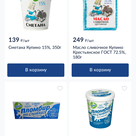
139
249
д
д
/шт
/шт
Сметана Купино 15%, 350г
Масло сливочное Купино
Крестьянское ГОСТ 72.5%,
180г
В корзину
В корзину