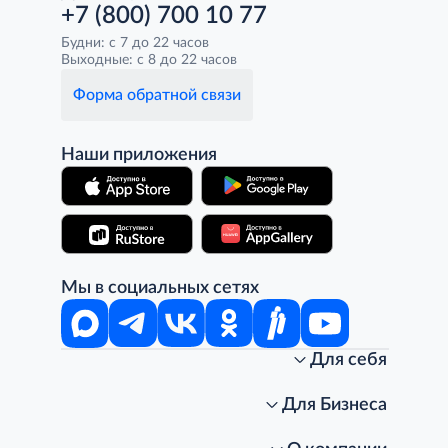
+7 (800) 700 10 77
Будни: с 7 до 22 часов
Выходные: с 8 до 22 часов
Форма обратной связи
Наши приложения
Мы в социальных сетях
Для себя
Интернет-магазин
Стань клиентом METRO
Для Бизнеса
Акции, скидки, распродажи
Личный кабинет