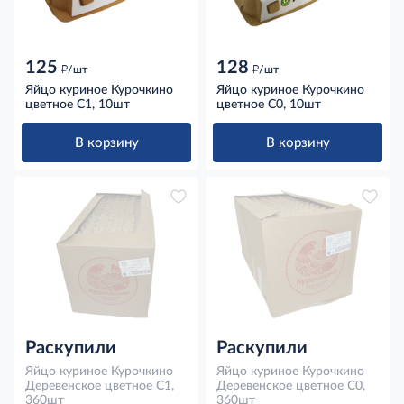
125
128
д
д
/шт
/шт
Яйцо куриное Курочкино
Яйцо куриное Курочкино
цветное С1, 10шт
цветное С0, 10шт
В корзину
В корзину
Раскупили
Раскупили
Яйцо куриное Курочкино
Яйцо куриное Курочкино
Деревенское цветное С1,
Деревенское цветное С0,
360шт
360шт