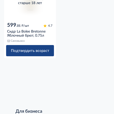
старше 18 лет
599
д
.01
/шт
4.7
Сидр La Bolee Bretonne
Яблочный брют, 0.75л
Самовывоз
Подтвердить возраст
Для бизнеса