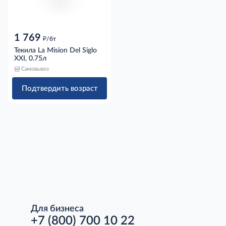
1 769
д
/бт
Текила La Mision Del Siglo
ХХI, 0.75л
Самовывоз
Подтвердить возраст
Для бизнеса
+7 (800) 700 10 22