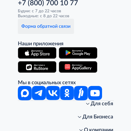
+7 (800) 700 10 77
Будни: с 7 до 22 часов
Выходные: с 8 до 22 часов
Форма обратной связи
Наши приложения
Мы в социальных сетях
Для себя
Интернет-магазин
Стань клиентом METRO
Для Бизнеса
Акции, скидки, распродажи
Личный кабинет
Доставка клиентам
Заказ для бизнеса
О компании