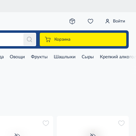
Войти
Корзина
да
Овощи
Фрукты
Шашлыки
Сыры
Крепкий алкого