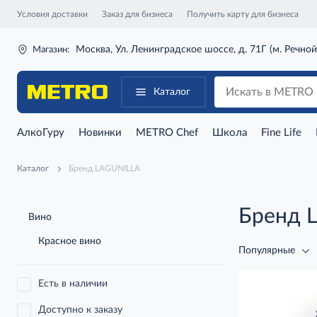
Условия доставки
Заказ для бизнеса
Получить карту для бизнеса
Москва, Ул. Ленинградское шоссе, д. 71Г (м. Речной
Магазин:
Каталог
АлкоГуру
Новинки
METRO Chef
Школа
Fine Life
Каталог
Бренд LAGUNILLA
Бренд 
Вино
Красное вино
Популярные
Есть в наличии
Доступно к заказу