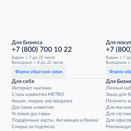
Для бизнеса
Для поку
+7 (800) 700 10 22
+7 (800
Будни: с 7 до 22 часов
Будни: с 7 д
Выходные: с 8 до 22 часов
Выходные: с 
Форма обратной связи
Форма обр
Для себя
Для Бизне
Интернет-магазин
Личный ка
Стань клиентом METRO
Заказ для 
Акции, скидки, распродажи
Получить к
Доставка клиентам
Для магази
Условия доставки
Для гостин
Подарочные карты. Активация и баланс
Для офисов
Скидка за подписку
Рекламода