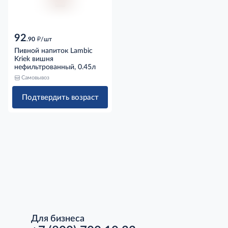
92
д
.90
/шт
Пивной напиток Lambic
Kriek вишня
нефильтрованный, 0.45л
Самовывоз
Подтвердить возраст
Для бизнеса