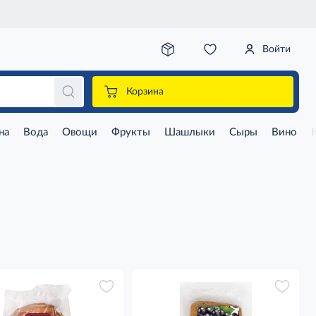
Войти
Корзина
на
Вода
Овощи
Фрукты
Шашлыки
Сыры
Вино