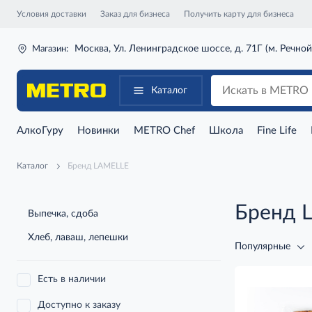
Условия доставки
Заказ для бизнеса
Получить карту для бизнеса
Москва, Ул. Ленинградское шоссе, д. 71Г (м. Речной
Магазин:
Каталог
АлкоГуру
Новинки
METRO Chef
Школа
Fine Life
Каталог
Бренд LAMELLE
Бренд 
Выпечка, сдоба
Хлеб, лаваш, лепешки
Популярные
Есть в наличии
Доступно к заказу