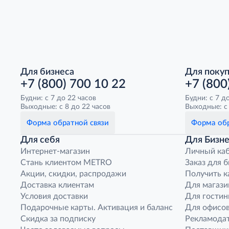
Для бизнеса
Для поку
+7 (800) 700 10 22
+7 (800
Будни: с 7 до 22 часов
Будни: с 7 д
Выходные: с 8 до 22 часов
Выходные: с 
Форма обратной связи
Форма обр
Для себя
Для Бизне
Интернет-магазин
Личный ка
Стань клиентом METRO
Заказ для 
Акции, скидки, распродажи
Получить к
Доставка клиентам
Для магази
Условия доставки
Для гостин
Подарочные карты. Активация и баланс
Для офисов
Скидка за подписку
Рекламода