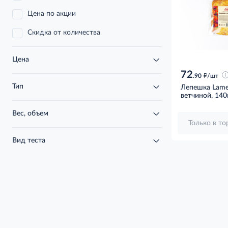
Цена по акции
Скидка от количества
Цена
72
д
.90
/шт
Тип
Лепешка Lamel
ветчиной, 140
Вес, объем
Только в т
Вид теста