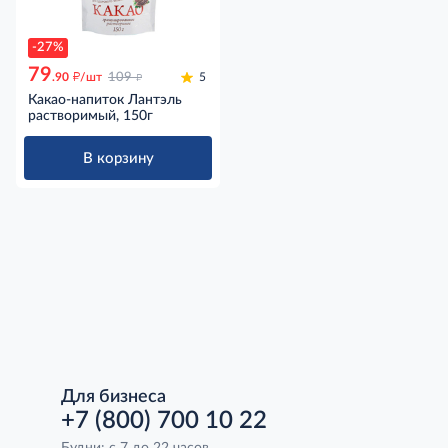
-27%
79
д
д
.90
/шт
109
5
Какао-напиток Лантэль
растворимый, 150г
В корзину
Для бизнеса
+7 (800) 700 10 22