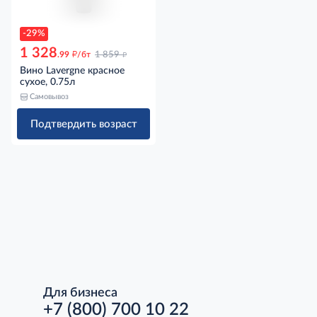
-29%
1 328
д
д
.99
/бт
1 859
Вино Lavergne красное
сухое, 0.75л
Самовывоз
Подтвердить возраст
Для бизнеса
+7 (800) 700 10 22