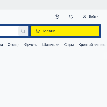
Войти
Корзина
да
Овощи
Фрукты
Шашлыки
Сыры
Крепкий алкого