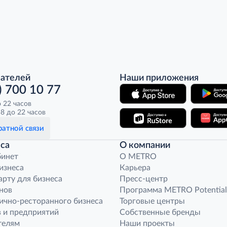
пателей
Наши приложения
) 700 10 77
о 22 часов
8 до 22 часов
атной связи
са
О компании
бинет
O METRO
бизнеса
Карьера
арту для бизнеса
Пресс-центр
нов
Программа METRO Potential
ично-ресторанного бизнеса
Торговые центры
 и предприятий
Собственные бренды
телям
Наши проекты