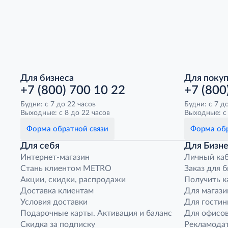
Для бизнеса
Для поку
+7 (800) 700 10 22
+7 (800
Будни: с 7 до 22 часов
Будни: с 7 д
Выходные: с 8 до 22 часов
Выходные: с 
Форма обратной связи
Форма обр
Для себя
Для Бизне
Интернет-магазин
Личный ка
Стань клиентом METRO
Заказ для 
Акции, скидки, распродажи
Получить к
Доставка клиентам
Для магази
Условия доставки
Для гостин
Подарочные карты. Активация и баланс
Для офисов
Скидка за подписку
Рекламода