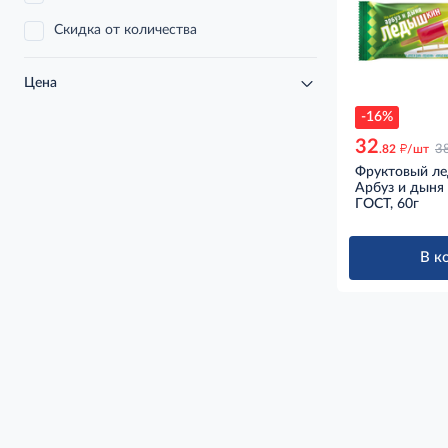
Скидка от количества
Цена
-16%
32
д
.82
/шт
3
Фруктовый л
Арбуз и дыня 
ГОСТ, 60г
В к