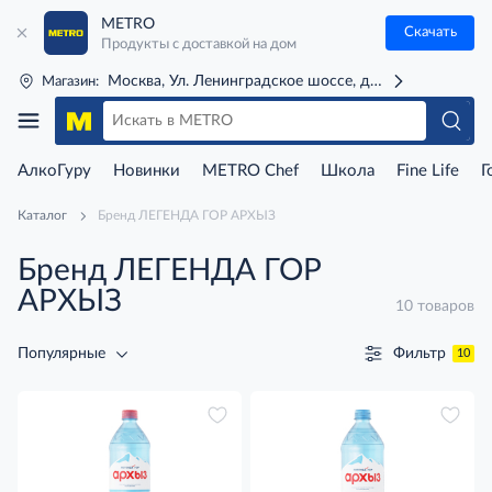
METRO
Скачать
Продукты с доставкой на дом
Москва, Ул. Ленинградское шоссе, д. 71Г (м. Речной 
Магазин:
АлкоГуру
Новинки
METRO Chef
Школа
Fine Life
Г
Каталог
Бренд ЛЕГЕНДА ГОР АРХЫЗ
Бренд ЛЕГЕНДА ГОР
АРХЫЗ
10 товаров
Фильтр
Популярные
10