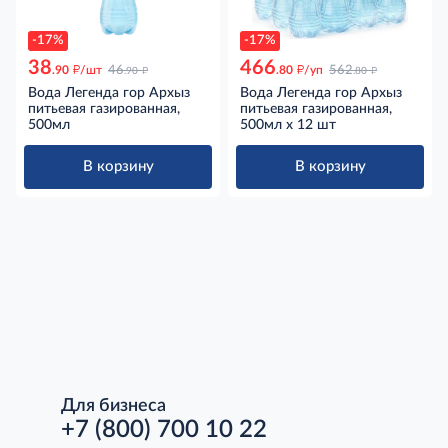
-17%
-17%
38
466
д
д
д
д
.90
/шт
46
.80
/уп
562
.90
.80
Вода Легенда гор Архыз
Вода Легенда гор Архыз
питьевая газированная,
питьевая газированная,
500мл
500мл x 12 шт
В корзину
В корзину
Для бизнеса
+7 (800) 700 10 22