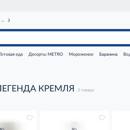
 вокзал)
Готовая еда
Десерты METRO
Мороженое
Баранина
Во
ЛЕГЕНДА КРЕМЛЯ
3 товара