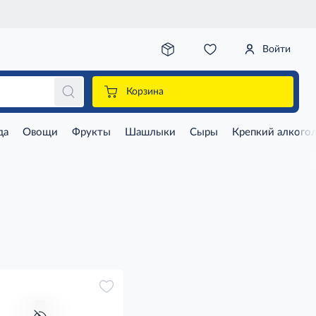
Войти
Корзина
да
Овощи
Фрукты
Шашлыки
Сыры
Крепкий алкого