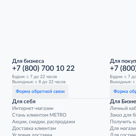
Для бизнеса
Для поку
+7 (800) 700 10 22
+7 (800
Будни: с 7 до 22 часов
Будни: с 7 д
Выходные: с 8 до 22 часов
Выходные: с 
Форма обратной связи
Форма обр
Для себя
Для Бизне
Интернет-магазин
Личный ка
Стань клиентом METRO
Заказ для 
Акции, скидки, распродажи
Получить к
Доставка клиентам
Для магази
Условия доставки
Для гостин