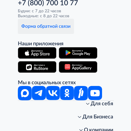
+7 (800) 700 10 77
Будни: с 7 до 22 часов
Выходные: с 8 до 22 часов
Форма обратной связи
Наши приложения
Мы в социальных сетях
Для себя
Интернет-магазин
Стань клиентом METRO
Для Бизнеса
Акции, скидки, распродажи
Личный кабинет
Доставка клиентам
Заказ для бизнеса
О компании