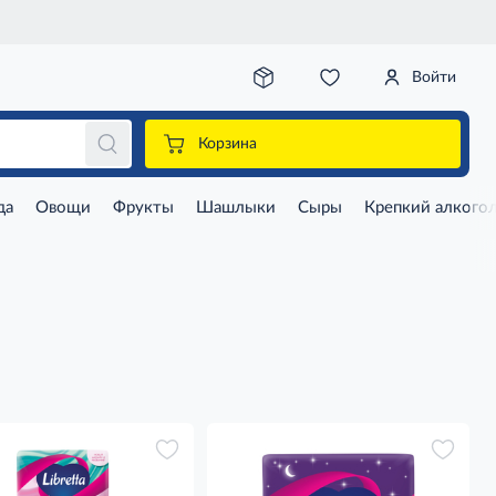
Войти
Корзина
да
Овощи
Фрукты
Шашлыки
Сыры
Крепкий алкого