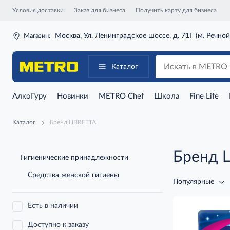
Условия доставки
Заказ для бизнеса
Получить карту для бизнеса
Москва, Ул. Ленинградское шоссе, д. 71Г (м. Речной
Магазин:
Каталог
АлкоГуру
Новинки
METRO Chef
Школа
Fine Life
Каталог
Бренд LIBRETTA
Бренд 
Гигиенические принадлежности
Средства женской гигиены
Популярные
Есть в наличии
Доступно к заказу