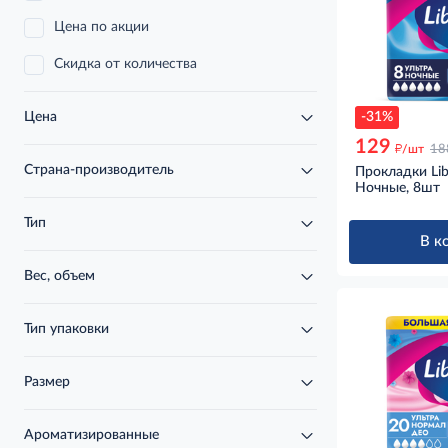
Цена по акции
Скидка от количества
-31%
Цена
129
д
/шт
18
Страна-производитель
Прокладки Lib
Ночные, 8шт
Тип
В к
Вес, объем
Тип упаковки
Размер
Ароматизированные