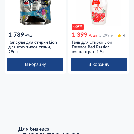
-39%
1 789
1 399
д
д
д
/шт
/шт
2 299
4
Капсулы для стирки Lion
Гель для стирки Lion
для всех типов ткани,
Essence Red Passion
28шт
концентрат, 1.9л
В корзину
В корзину
Для бизнеса