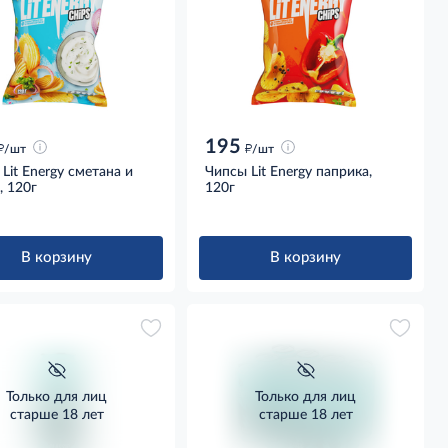
195
д
д
/шт
/шт
Lit Energy сметана и
Чипсы Lit Energy паприка,
, 120г
120г
В корзину
В корзину
Только для лиц
Только для лиц
старше 18 лет
старше 18 лет