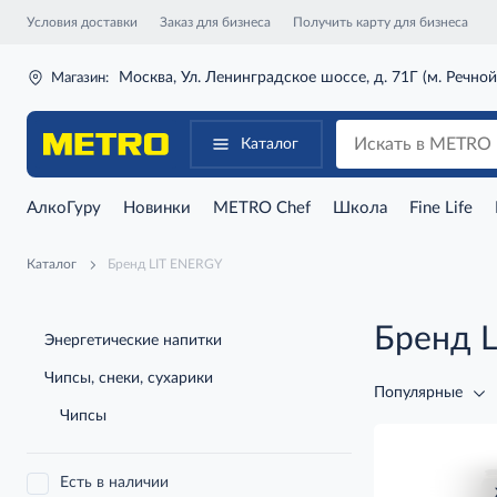
Условия доставки
Заказ для бизнеса
Получить карту для бизнеса
Москва, Ул. Ленинградское шоссе, д. 71Г (м. Речной
Магазин:
Каталог
АлкоГуру
Новинки
METRO Chef
Школа
Fine Life
Каталог
Бренд LIT ENERGY
Бренд 
Энергетические напитки
Чипсы, снеки, сухарики
Популярные
Чипсы
Есть в наличии