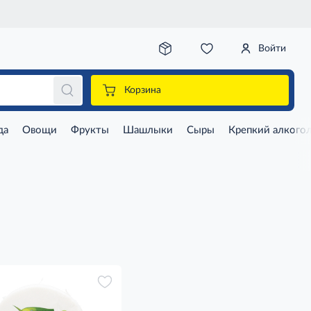
Войти
Корзина
да
Овощи
Фрукты
Шашлыки
Сыры
Крепкий алкого