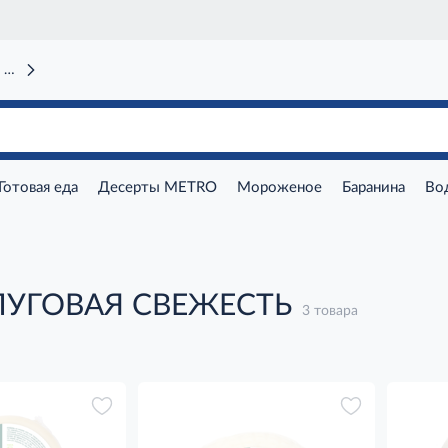
 вокзал)
Готовая еда
Десерты METRO
Мороженое
Баранина
Во
ЛУГОВАЯ СВЕЖЕСТЬ
3 товара