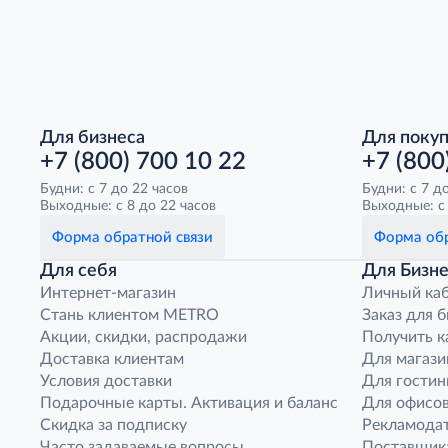
Для бизнеса
Для поку
+7 (800) 700 10 22
+7 (800
Будни: с 7 до 22 часов
Будни: с 7 д
Выходные: с 8 до 22 часов
Выходные: с 
Форма обратной связи
Форма обр
Для себя
Для Бизне
Интернет-магазин
Личный ка
Стань клиентом METRO
Заказ для 
Акции, скидки, распродажи
Получить к
Доставка клиентам
Для магази
Условия доставки
Для гостин
Подарочные карты. Активация и баланс
Для офисов
Скидка за подписку
Рекламода
Часто задаваемые вопросы
Поставщик