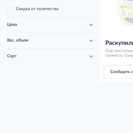
Скидка от количества
Цена
Вес, объем
Раскупил
Сыр рассольн
свежесть Сулу
Сорт
Сообщить о