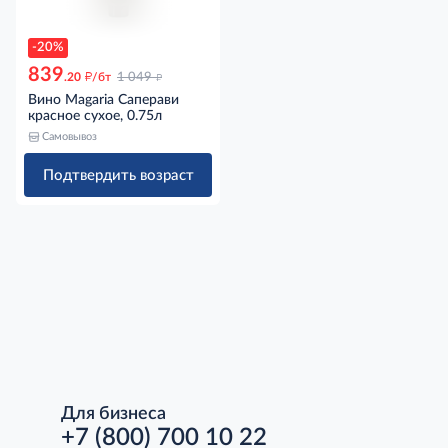
-20%
839
д
д
.20
/бт
1 049
Вино Magaria Саперави
красное сухое, 0.75л
Самовывоз
Подтвердить возраст
Для бизнеса
+7 (800) 700 10 22