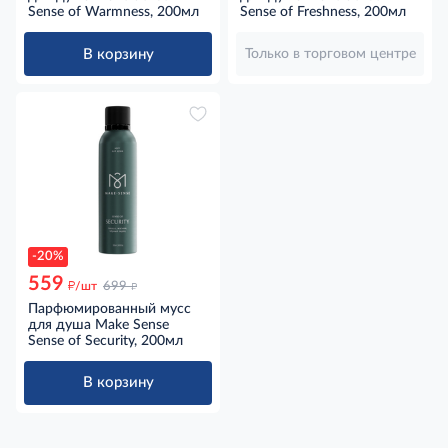
Sense of Warmness, 200мл
Sense of Freshness, 200мл
В корзину
Только в торговом центре
-20%
559
д
д
/шт
699
Парфюмированный мусс
для душа Make Sense
Sense of Security, 200мл
В корзину