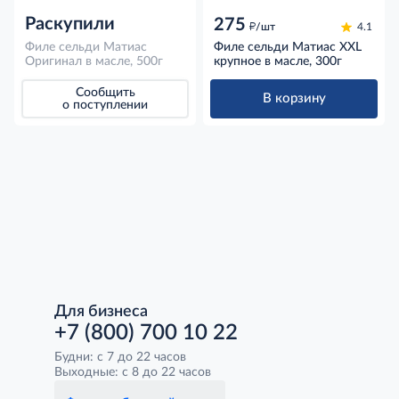
Раскупили
275
д
/шт
4.1
Филе сельди Матиас
Филе сельди Матиас XXL
Оригинал в масле, 500г
крупное в масле, 300г
Сообщить
В корзину
о поступлении
Для бизнеса
+7 (800) 700 10 22
Будни: с 7 до 22 часов
Выходные: с 8 до 22 часов