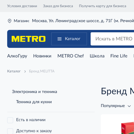
Условия доставки
Заказ для бизнеса
Получить карту для бизнеса
Москва, Ул. Ленинградское шоссе, д. 71Г (м. Речной
Магазин:
Каталог
АлкоГуру
Новинки
METRO Chef
Школа
Fine Life
Каталог
Бренд MELITTA
Бренд 
Электроника и техника
Техника для кухни
Популярные
Есть в наличии
Доступно к заказу