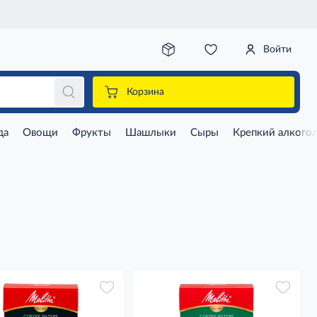
Войти
Корзина
да
Овощи
Фрукты
Шашлыки
Сыры
Крепкий алкого