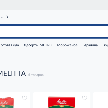
 вокзал)
Готовая еда
Десерты METRO
Мороженое
Баранина
Во
MELITTA
5 товаров