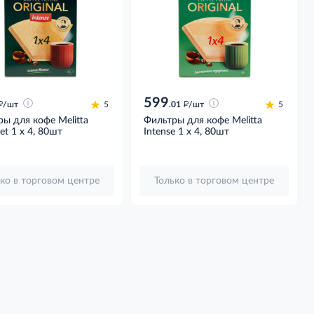
599
д
д
/шт
5
.01
/шт
5
ы для кофе Melitta
Фильтры для кофе Melitta
t 1 х 4, 80шт
Intense 1 х 4, 80шт
ко в торговом центре
Только в торговом центре