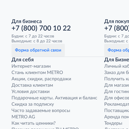
Для бизнеса
Для поку
+7 (800) 700 10 22
+7 (800
Будни: с 7 до 22 часов
Будни: с 7 д
Выходные: с 8 до 22 часов
Выходные: с 
Форма обратной связи
Форма обр
Для себя
Для Бизне
Интернет-магазин
Личный ка
Стань клиентом METRO
Заказ для 
Акции, скидки, распродажи
Получить к
Доставка клиентам
Для магази
Условия доставки
Для гостин
Подарочные карты. Активация и баланс
Для офисов
Скидка за подписку
Рекламода
Часто задаваемые вопросы
Поставщик
METRO AG
Аренда по
Как читать ценники?
Тендеры