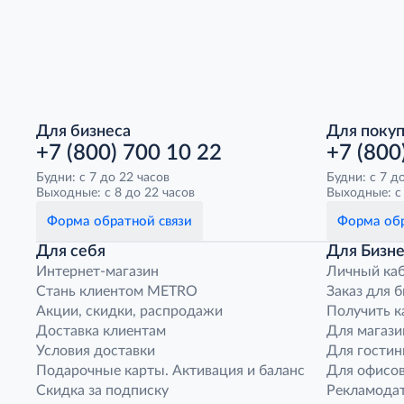
Для бизнеса
Для поку
+7 (800) 700 10 22
+7 (800
Будни: с 7 до 22 часов
Будни: с 7 д
Выходные: с 8 до 22 часов
Выходные: с 
Форма обратной связи
Форма обр
Для себя
Для Бизне
Интернет-магазин
Личный ка
Стань клиентом METRO
Заказ для 
Акции, скидки, распродажи
Получить к
Доставка клиентам
Для магази
Условия доставки
Для гостин
Подарочные карты. Активация и баланс
Для офисов
Скидка за подписку
Рекламода