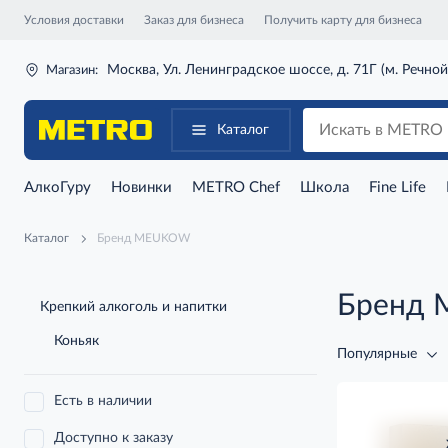
Условия доставки
Заказ для бизнеса
Получить карту для бизнеса
Москва, Ул. Ленинградское шоссе, д. 71Г (м. Речной
Магазин:
Каталог
АлкоГуру
Новинки
METRO Chef
Школа
Fine Life
Каталог
Бренд MEUKOW
Бренд
Крепкий алкоголь и напитки
Коньяк
Популярные
Есть в наличии
Доступно к заказу