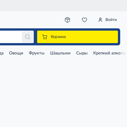
Войти
Корзина
да
Овощи
Фрукты
Шашлыки
Сыры
Крепкий алкого