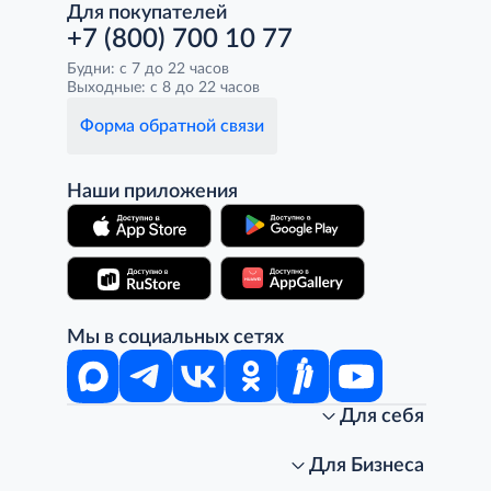
Для покупателей
+7 (800) 700 10 77
Будни: с 7 до 22 часов
Выходные: с 8 до 22 часов
Форма обратной связи
Наши приложения
Мы в социальных сетях
Для себя
Интернет-магазин
Стань клиентом METRO
Для Бизнеса
Акции, скидки, распродажи
Личный кабинет