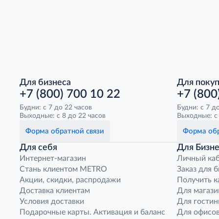
Для бизнеса
Для поку
+7 (800) 700 10 22
+7 (800
Будни: с 7 до 22 часов
Будни: с 7 д
Выходные: с 8 до 22 часов
Выходные: с 
Форма обратной связи
Форма обр
Для себя
Для Бизне
Интернет-магазин
Личный ка
Стань клиентом METRO
Заказ для 
Акции, скидки, распродажи
Получить к
Доставка клиентам
Для магази
Условия доставки
Для гостин
Подарочные карты. Активация и баланс
Для офисов