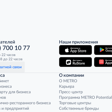
пателей
Наши приложения
) 700 10 77
о 22 часов
8 до 22 часов
атной связи
са
О компании
бинет
O METRO
бизнеса
Карьера
арту для бизнеса
Пресс-центр
нов
Программа METRO Potential
ично-ресторанного бизнеса
Торговые центры
 и предприятий
Собственные бренды