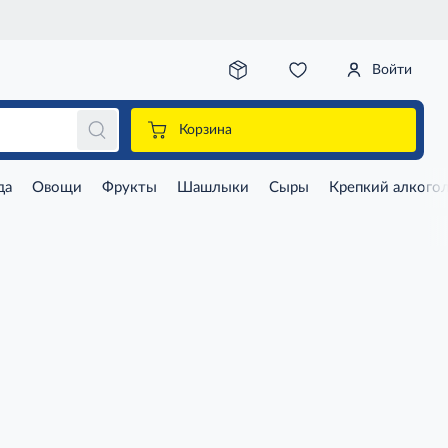
Войти
Корзина
да
Овощи
Фрукты
Шашлыки
Сыры
Крепкий алкого