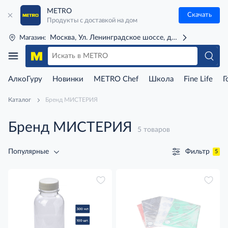
METRO
Скачать
Продукты с доставкой на дом
Москва, Ул. Ленинградское шоссе, д. 71Г (м. Речной 
Магазин:
АлкоГуру
Новинки
METRO Chef
Школа
Fine Life
Г
Каталог
Бренд МИСТЕРИЯ
Бренд МИСТЕРИЯ
5 товаров
Фильтр
Популярные
5