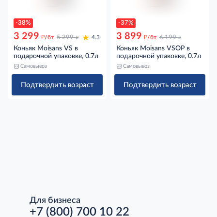
-38%
-37%
3 299
3 899
д
д
д
д
/бт
5 299
4.3
/бт
6 199
Коньяк Moisans VS в
Коньяк Moisans VSOP в
подарочной упаковке, 0.7л
подарочной упаковке, 0.7л
Самовывоз
Самовывоз
Подтвердить возраст
Подтвердить возраст
Для бизнеса
+7 (800) 700 10 22