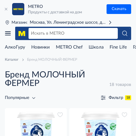
METRO
Скачать
Продукты с доставкой на дом
Москва, Ул. Ленинградское шоссе, д. 71Г (м. Речной 
Магазин:
АлкоГуру
Новинки
METRO Chef
Школа
Fine Life
Г
Каталог
Бренд МОЛОЧНЫЙ ФЕРМЕР
Бренд МОЛОЧНЫЙ
ФЕРМЕР
18 товаров
Фильтр
Популярные
18