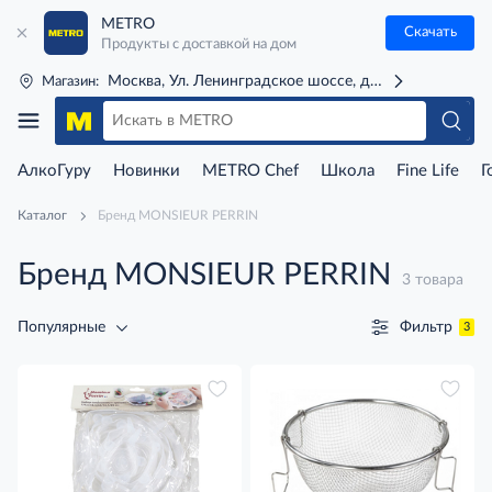
METRO
Скачать
Продукты с доставкой на дом
Москва, Ул. Ленинградское шоссе, д. 71Г (м. Речной 
Магазин:
АлкоГуру
Новинки
METRO Chef
Школа
Fine Life
Г
Каталог
Бренд MONSIEUR PERRIN
Бренд MONSIEUR PERRIN
3 товара
Фильтр
Популярные
3