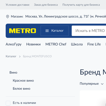
Условия доставки
Заказ для бизнеса
Получить карту для бизнеса
Москва, Ул. Ленинградское шоссе, д. 71Г (м. Речной
Магазин:
Каталог
АлкоГуру
Новинки
METRO Chef
Школа
Fine Life
Каталог
Бренд MONTEFUSCO
Бренд
Вино
Красное вино
Популярные
Белое вино
Есть в наличии