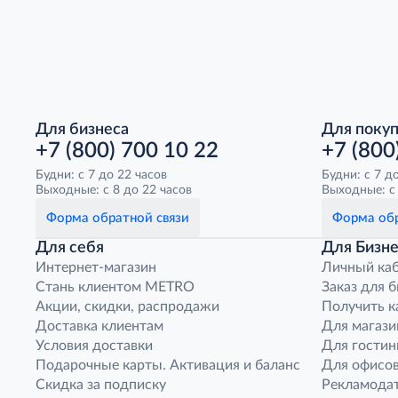
Для бизнеса
Для поку
+7 (800) 700 10 22
+7 (800
Будни: с 7 до 22 часов
Будни: с 7 д
Выходные: с 8 до 22 часов
Выходные: с 
Форма обратной связи
Форма обр
Для себя
Для Бизне
Интернет-магазин
Личный ка
Стань клиентом METRO
Заказ для 
Акции, скидки, распродажи
Получить к
Доставка клиентам
Для магази
Условия доставки
Для гостин
Подарочные карты. Активация и баланс
Для офисов
Скидка за подписку
Рекламода