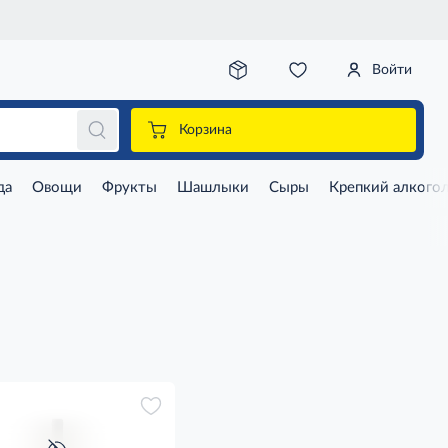
Войти
Корзина
да
Овощи
Фрукты
Шашлыки
Сыры
Крепкий алкого