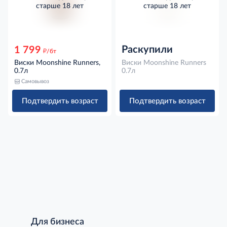
старше 18 лет
старше 18 лет
Раскупили
1 799
д
/бт
Виски Moonshine Runners,
Виски Moonshine Runners
0.7л
0.7л
Самовывоз
Подтвердить возраст
Подтвердить возраст
Для бизнеса