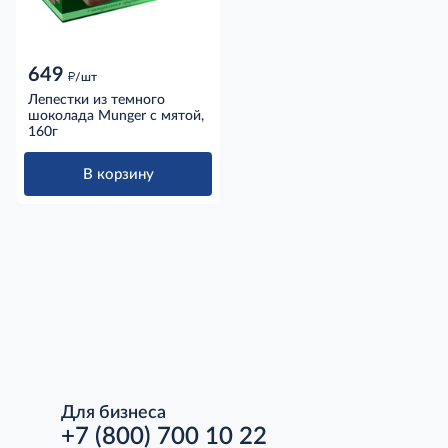
649
д
/шт
Лепестки из темного
шоколада Munger с мятой,
160г
В корзину
Для бизнеса
+7 (800) 700 10 22