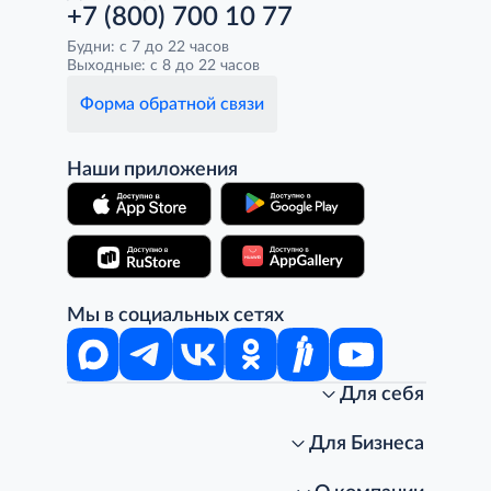
+7 (800) 700 10 77
Будни: с 7 до 22 часов
Выходные: с 8 до 22 часов
Форма обратной связи
Наши приложения
Мы в социальных сетях
Для себя
Интернет-магазин
Стань клиентом METRO
Для Бизнеса
Акции, скидки, распродажи
Личный кабинет