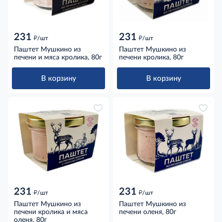
231
231
д
д
/шт
/шт
Паштет Мушкино из
Паштет Мушкино из
печени и мяса кролика, 80г
печени кролика, 80г
В корзину
В корзину
231
231
д
д
/шт
/шт
Паштет Мушкино из
Паштет Мушкино из
печени кролика и мяса
печени оленя, 80г
оленя, 80г