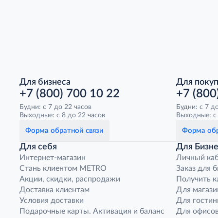
Для бизнеса
Для поку
+7 (800) 700 10 22
+7 (800
Будни: с 7 до 22 часов
Будни: с 7 д
Выходные: с 8 до 22 часов
Выходные: с 
Форма обратной связи
Форма обр
Для себя
Для Бизне
Интернет-магазин
Личный ка
Стань клиентом METRO
Заказ для 
Акции, скидки, распродажи
Получить к
Доставка клиентам
Для магази
Условия доставки
Для гостин
Подарочные карты. Активация и баланс
Для офисов