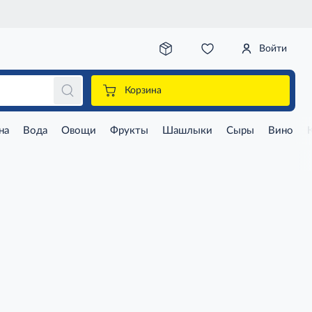
Войти
Корзина
на
Вода
Овощи
Фрукты
Шашлыки
Сыры
Вино