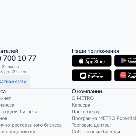
пателей
Наши приложения
) 700 10 77
о 22 часов
8 до 22 часов
атной связи
са
О компании
бинет
O METRO
бизнеса
Карьера
арту для бизнеса
Пресс-центр
нов
Программа METRO Potential
ично-ресторанного бизнеса
Торговые центры
 и предприятий
Собственные бренды