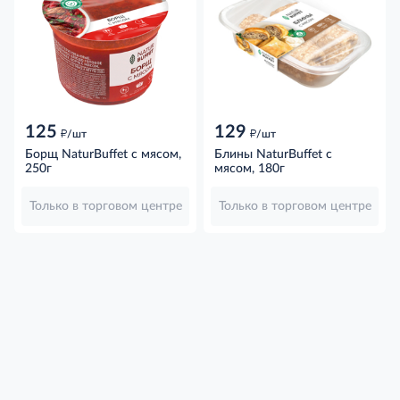
125
129
д
д
/шт
/шт
Борщ NaturBuffet с мясом,
Блины NaturBuffet с
250г
мясом, 180г
Только в торговом центре
Только в торговом центре