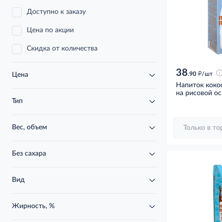
Доступно к заказу
Цена по акции
Скидка от количества
38
д
.90
/шт
Цена
Напиток коко
на рисовой ос
Тип
Вес, объем
Только в т
Без сахара
Вид
Жирность, %