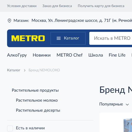
Условия доставки
Заказ для бизнеса
Получить карту для бизнеса
Москва, Ул. Ленинградское шоссе, д. 71Г (м. Речной
Магазин:
Каталог
АлкоГуру
Новинки
METRO Chef
Школа
Fine Life
Каталог
Бренд NEMOLOKO
Бренд
Растительные продукты
Растительное молоко
Популярные
Растительные десерты
Есть в наличии