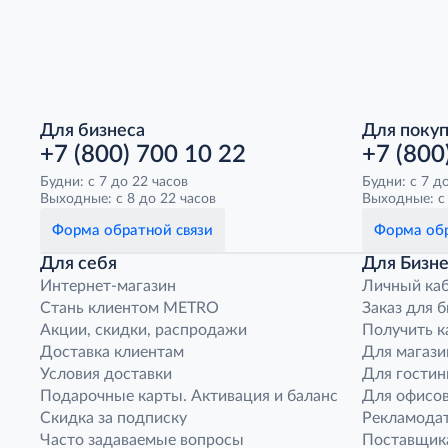
Для бизнеса
Для поку
+7 (800) 700 10 22
+7 (800
Будни: с 7 до 22 часов
Будни: с 7 д
Выходные: с 8 до 22 часов
Выходные: с 
Форма обратной связи
Форма обр
Для себя
Для Бизне
Интернет-магазин
Личный ка
Стань клиентом METRO
Заказ для 
Акции, скидки, распродажи
Получить к
Доставка клиентам
Для магази
Условия доставки
Для гостин
Подарочные карты. Активация и баланс
Для офисов
Скидка за подписку
Рекламода
Часто задаваемые вопросы
Поставщик