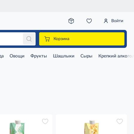
Войти
Корзина
да
Овощи
Фрукты
Шашлыки
Сыры
Крепкий алкого