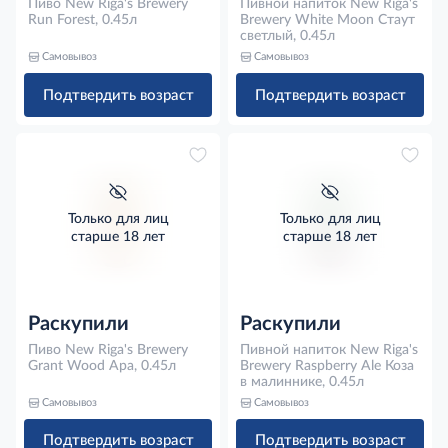
Пиво New Riga's Brewery
Пивной напиток New Riga's
Run Forest, 0.45л
Brewery White Moon Стаут
светлый, 0.45л
Самовывоз
Самовывоз
Подтвердить возраст
Подтвердить возраст
Только для лиц
Только для лиц
старше 18 лет
старше 18 лет
Раскупили
Раскупили
Пиво New Riga's Brewery
Пивной напиток New Riga's
Grant Wood Apa, 0.45л
Brewery Raspberry Ale Коза
в малиннике, 0.45л
Самовывоз
Самовывоз
Подтвердить возраст
Подтвердить возраст