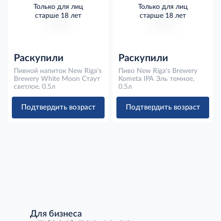
Только для лиц
Только для лиц
старше 18 лет
старше 18 лет
Раскупили
Раскупили
Пивной напиток New Riga's
Пиво New Riga's Brewery
Brewery White Moon Стаут
Kometa IPA Эль темное,
светлое, 0.5л
0.5л
Подтвердить возраст
Подтвердить возраст
Для бизнеса