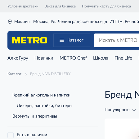
Условия доставки
Заказ для бизнеса
Получить карту для бизнеса
Москва, Ул. Ленинградское шоссе, д. 71Г (м. Речной
Магазин:
Каталог
АлкоГуру
Новинки
METRO Chef
Школа
Fine Life
Каталог
Бренд NIVA DISTILLERY
Бренд N
Крепкий алкоголь и напитки
Ликеры, настойки, биттеры
Популярные
Вермуты и аперитивы
Есть в наличии