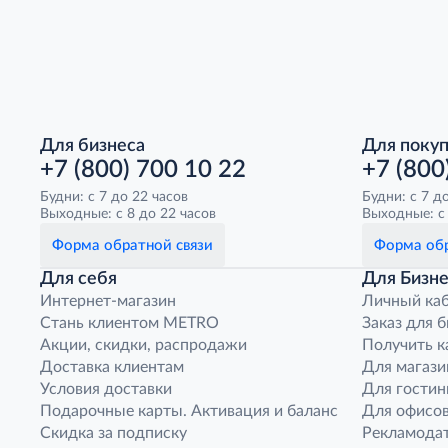
Для бизнеса
Для поку
+7 (800) 700 10 22
+7 (800
Будни: с 7 до 22 часов
Будни: с 7 д
Выходные: с 8 до 22 часов
Выходные: с 
Форма обратной связи
Форма обр
Для себя
Для Бизне
Интернет-магазин
Личный ка
Стань клиентом METRO
Заказ для 
Акции, скидки, распродажи
Получить к
Доставка клиентам
Для магази
Условия доставки
Для гостин
Подарочные карты. Активация и баланс
Для офисов
Скидка за подписку
Рекламода