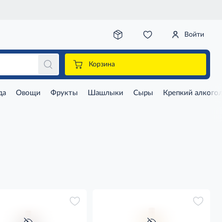
Войти
Корзина
да
Овощи
Фрукты
Шашлыки
Сыры
Крепкий алкого