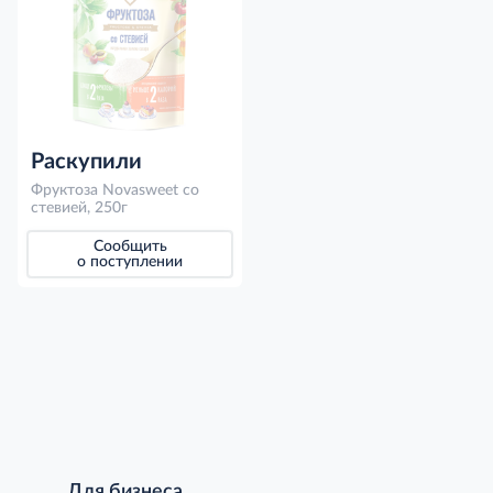
Раскупили
Фруктоза Novasweet со
стевией, 250г
Сообщить
о поступлении
Для бизнеса