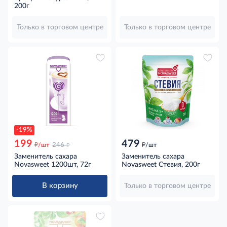
200г
Только в торговом центре
Только в торговом центре
-19%
199
479
д
д
д
/шт
246
/шт
Заменитель сахара
Заменитель сахара
Novasweet 1200шт, 72г
Novasweet Стевия, 200г
В корзину
Только в торговом центре