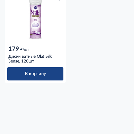
179
д
/шт
Диски ватные Ola! Silk
Sense, 120шт
В корзину