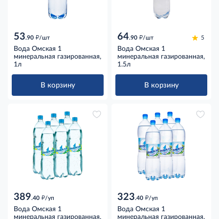
53
64
д
д
.90
/шт
.90
/шт
5
Вода Омская 1
Вода Омская 1
минеральная газированная,
минеральная газированная,
1л
1.5л
В корзину
В корзину
389
323
д
д
.40
/уп
.40
/уп
Вода Омская 1
Вода Омская 1
минеральная газированная,
минеральная газированная,