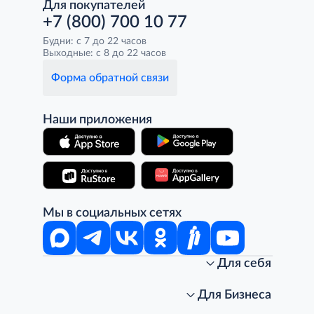
Для покупателей
+7 (800) 700 10 77
Будни: с 7 до 22 часов
Выходные: с 8 до 22 часов
Форма обратной связи
Наши приложения
Мы в социальных сетях
Для себя
Интернет-магазин
Стань клиентом METRO
Для Бизнеса
Акции, скидки, распродажи
Личный кабинет