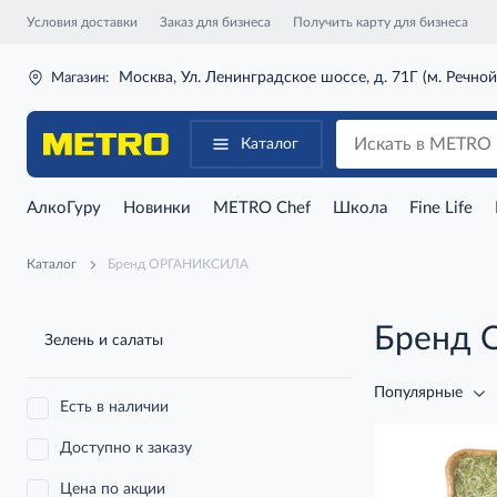
Условия доставки
Заказ для бизнеса
Получить карту для бизнеса
Москва, Ул. Ленинградское шоссе, д. 71Г (м. Речной
Магазин:
Каталог
АлкоГуру
Новинки
METRO Chef
Школа
Fine Life
Каталог
Бренд ОРГАНИКСИЛА
Бренд
Зелень и салаты
Популярные
Есть в наличии
Доступно к заказу
Цена по акции