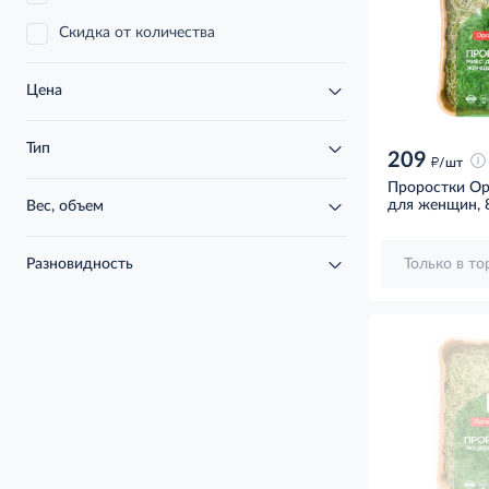
Скидка от количества
Цена
Тип
209
д
/шт
Проростки Ор
для женщин, 
Вес, объем
Только в т
Разновидность