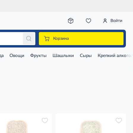
Войти
Корзина
да
Овощи
Фрукты
Шашлыки
Сыры
Крепкий алкого