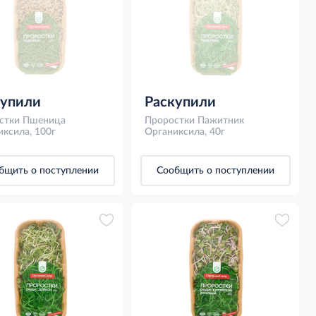
купили
Раскупили
стки Пшеница
Проростки Пажитник
ксила, 100г
Органиксила, 40г
бщить о поступлении
Сообщить о поступлении