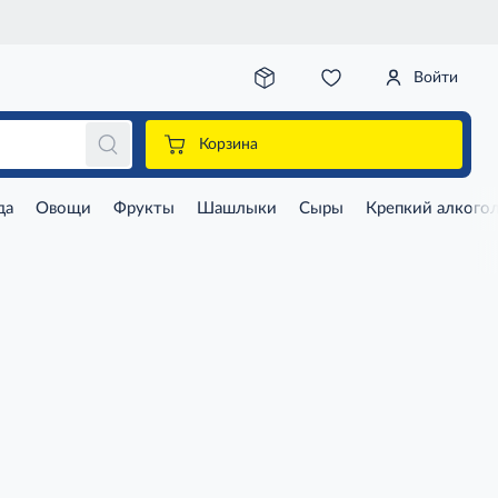
Войти
Корзина
да
Овощи
Фрукты
Шашлыки
Сыры
Крепкий алкого