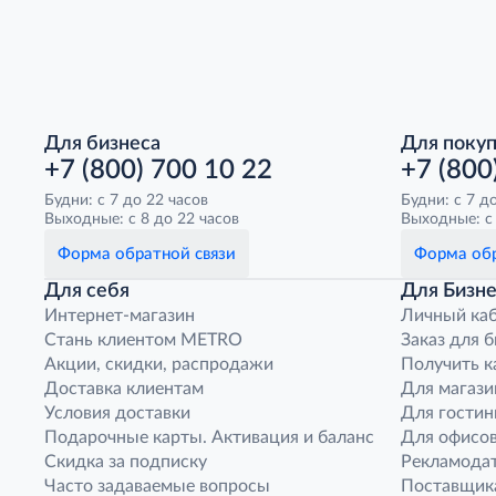
Для бизнеса
Для поку
+7 (800) 700 10 22
+7 (800
Будни: с 7 до 22 часов
Будни: с 7 д
Выходные: с 8 до 22 часов
Выходные: с 
Форма обратной связи
Форма обр
Для себя
Для Бизне
Интернет-магазин
Личный ка
Стань клиентом METRO
Заказ для 
Акции, скидки, распродажи
Получить к
Доставка клиентам
Для магази
Условия доставки
Для гостин
Подарочные карты. Активация и баланс
Для офисов
Скидка за подписку
Рекламода
Часто задаваемые вопросы
Поставщик