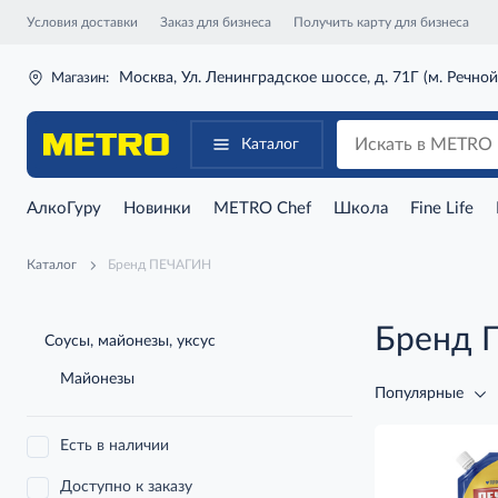
Условия доставки
Заказ для бизнеса
Получить карту для бизнеса
Москва, Ул. Ленинградское шоссе, д. 71Г (м. Речной
Магазин:
Каталог
АлкоГуру
Новинки
METRO Chef
Школа
Fine Life
Каталог
Бренд ПЕЧАГИН
Бренд 
Соусы, майонезы, уксус
Майонезы
Популярные
Есть в наличии
Доступно к заказу