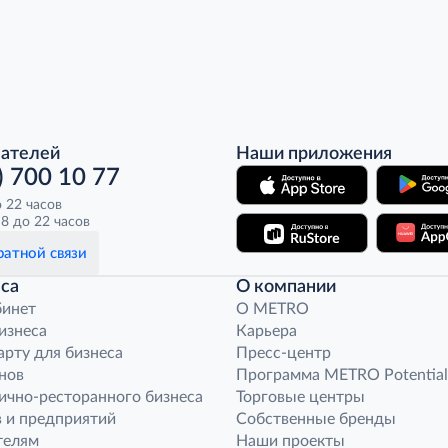
пателей
Наши приложения
) 700 10 77
о 22 часов
8 до 22 часов
атной связи
са
О компании
бинет
O METRO
бизнеса
Карьера
арту для бизнеса
Пресс-центр
нов
Программа METRO Potential
ично-ресторанного бизнеса
Торговые центры
 и предприятий
Собственные бренды
телям
Наши проекты