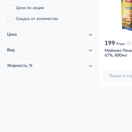
Цена по акции
Скидка от количества
Цена
199
д
/шт
Вид
Майонез Печа
67%, 800мл
Жирность, %
Только в т