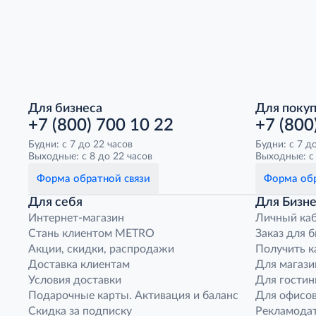
Для бизнеса
Для поку
+7 (800) 700 10 22
+7 (800
Будни: с 7 до 22 часов
Будни: с 7 д
Выходные: с 8 до 22 часов
Выходные: с 
Форма обратной связи
Форма обр
Для себя
Для Бизне
Интернет-магазин
Личный ка
Стань клиентом METRO
Заказ для 
Акции, скидки, распродажи
Получить к
Доставка клиентам
Для магази
Условия доставки
Для гостин
Подарочные карты. Активация и баланс
Для офисов
Скидка за подписку
Рекламода