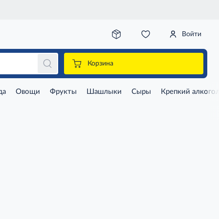
Войти
Корзина
да
Овощи
Фрукты
Шашлыки
Сыры
Крепкий алкого