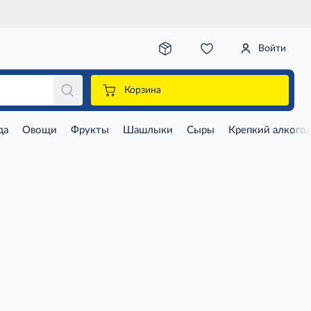
Войти
Корзина
да
Овощи
Фрукты
Шашлыки
Сыры
Крепкий алкого