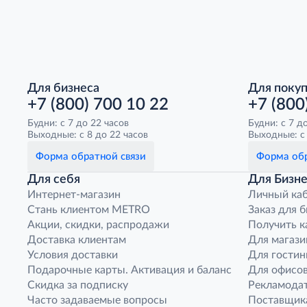
Для бизнеса
Для поку
+7 (800) 700 10 22
+7 (800
Будни: с 7 до 22 часов
Будни: с 7 д
Выходные: с 8 до 22 часов
Выходные: с 
Форма обратной связи
Форма обр
Для себя
Для Бизне
Интернет-магазин
Личный ка
Стань клиентом METRO
Заказ для 
Акции, скидки, распродажи
Получить к
Доставка клиентам
Для магази
Условия доставки
Для гостин
Подарочные карты. Активация и баланс
Для офисов
Скидка за подписку
Рекламода
Часто задаваемые вопросы
Поставщик