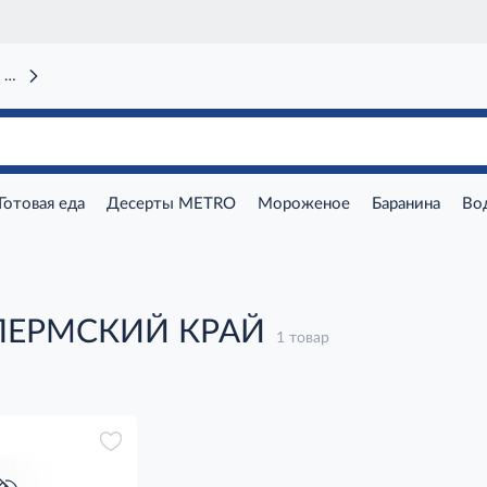
 вокзал)
Готовая еда
Десерты METRO
Мороженое
Баранина
Во
 ПЕРМСКИЙ КРАЙ
1 товар