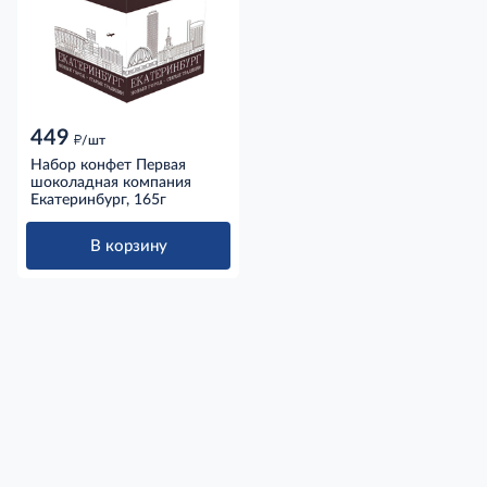
449
д
/шт
Набор конфет Первая
шоколадная компания
Екатеринбург, 165г
В корзину