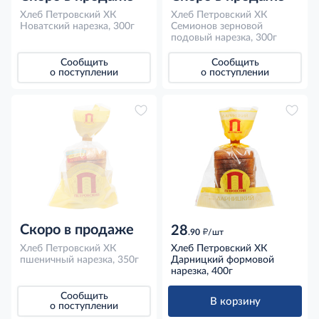
Хлеб Петровский ХК
Хлеб Петровский ХК
Новатский нарезка, 300г
Семионов зерновой
подовый нарезка, 300г
Сообщить
Сообщить
о поступлении
о поступлении
Скоро в продаже
28
д
.90
/шт
Хлеб Петровский ХК
Хлеб Петровский ХК
пшеничный нарезка, 350г
Дарницкий формовой
нарезка, 400г
Сообщить
В корзину
о поступлении