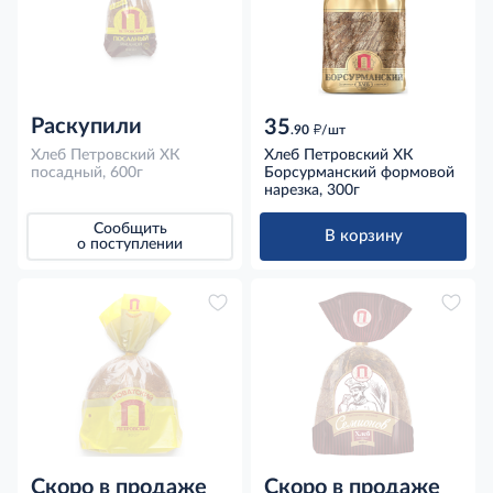
Раскупили
35
д
.90
/шт
Хлеб Петровский ХК
Хлеб Петровский ХК
посадный, 600г
Борсурманский формовой
нарезка, 300г
Сообщить
В корзину
о поступлении
Скоро в продаже
Скоро в продаже