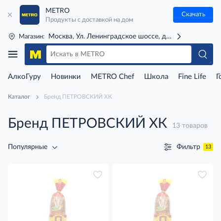
METRO
Скачать
Продукты с доставкой на дом
Москва, Ул. Ленинградское шоссе, д. 71Г (м. Речной 
Магазин:
АлкоГуру
Новинки
METRO Chef
Школа
Fine Life
Г
Каталог
Бренд ПЕТРОВСКИЙ ХК
Бренд ПЕТРОВСКИЙ ХК
13 товаров
Фильтр
Популярные
13